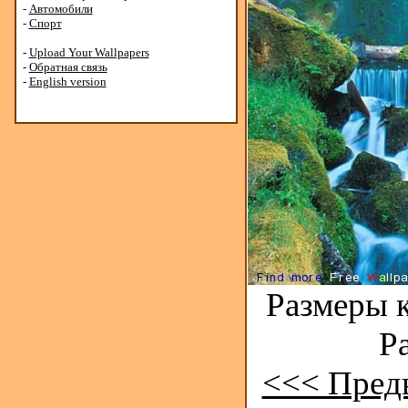
-
Автомобили
-
Спорт
-
Upload Your Wallpapers
-
Обратная связь
-
English version
Размеры к
Р
<<< Пред