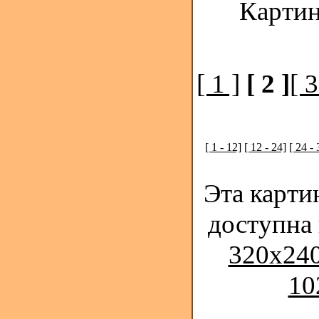
Картин
[ 1 ]
[ 2 ]
[ 3
[ 1 - 12]
[ 12 - 24]
[ 24 - 
Эта карти
доступна
320x240
10