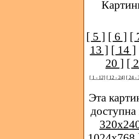
Картинк
[ 5 ]
[ 6 ]
[ 
13 ]
[ 14 ]
20 ]
[ 2
[ 1 - 12]
[ 12 - 24]
[ 24 - 
Эта карти
доступна
320x240
1024x768 