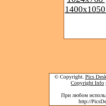
1400x1050
© Copyright.
Pics Desk
Copyright Info
При любом использ
http://PicsD