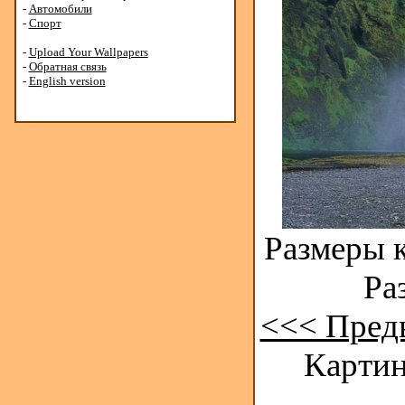
-
Автомобили
-
Спорт
-
Upload Your Wallpapers
-
Обратная связь
-
English version
Размеры к
Ра
<<< Пред
Картин