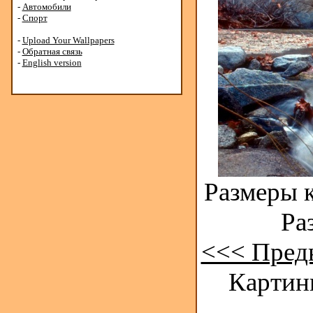
-
Автомобили
-
Спорт
-
Upload Your Wallpapers
-
Обратная связь
-
English version
Размеры к
Ра
<<< Пред
Картинк