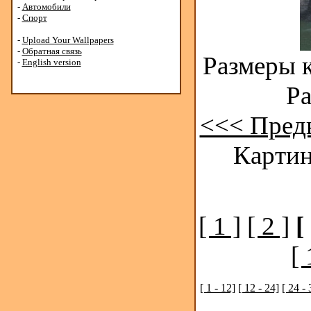
-
Автомобили
-
Спорт
-
Upload Your Wallpapers
-
Обратная связь
Размеры к
-
English version
Ра
<<< Пред
Картин
[ 1 ]
[ 2 ]
[
[ 
[ 1 - 12]
[ 12 - 24]
[ 24 - 