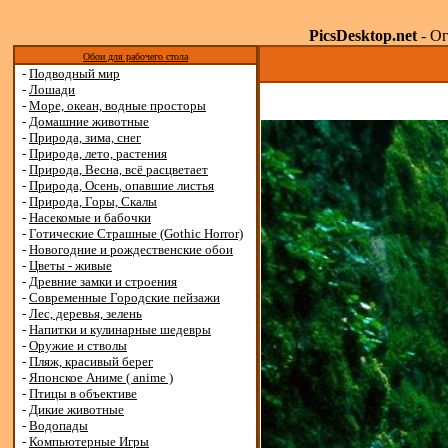
PicsDesktop.net
- Ог
Обои для рабочего стола
-
Подводный мир
-
Лошади
-
Море, океан, водные просторы
-
Домашние животные
-
Природа, зима, снег
-
Природа, лето, растения
-
Природа, Весна, всё расцветает
-
Природа, Осень, опавшие листья
-
Природа, Горы, Скалы
-
Насекомые и бабочки
-
Готические Страшные (Gothic Horror)
-
Новогодние и рождественские обои
-
Цветы - живые
-
Древние замки и строения
-
Современные Городские пейзажи
-
Лес, деревья, зелень
-
Напитки и кулинарные шедевры
-
Оружие и стволы
-
Пляж, красивый берег
-
Японское Аниме ( anime )
-
Птицы в объективе
-
Дикие животные
-
Водопады
-
Компьютерные Игры