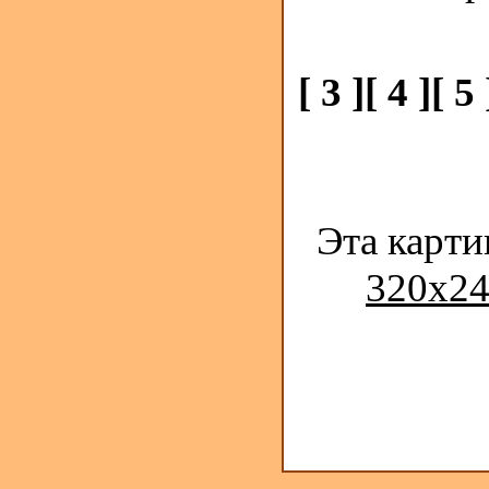
[ 3 ]
[ 4 ]
[ 5 
Эта карти
320x24