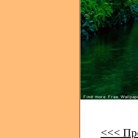
<<< Пр