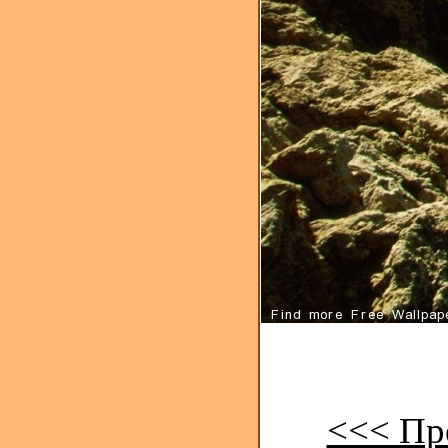
<<< Пр