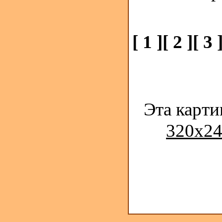
[ 1 ]
[ 2 ]
[ 3 
Эта карти
320x24