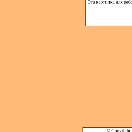
Эта картинка для раб
© Copyright