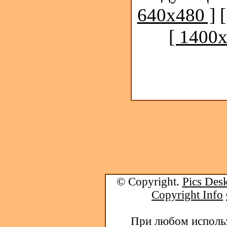
640x480 ]
[ 1400x
© Copyright.
Pics Desk
Copyright Info
При любом использ