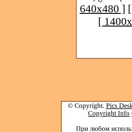
640x480 ]
[ 1400x
© Copyright.
Pics Desk
Copyright Info
При любом использ