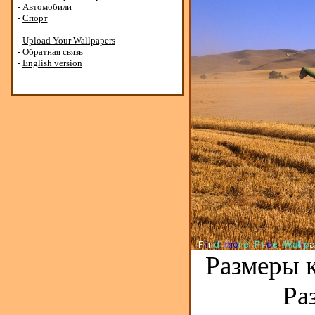
-
Автомобили
-
Спорт
-
Upload Your Wallpapers
-
Обратная связь
-
English version
Размеры к
Ра