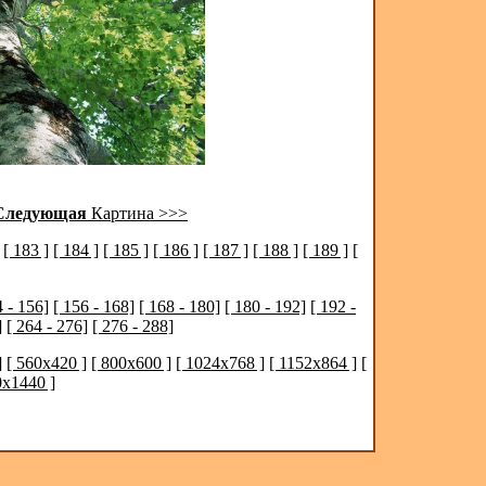
Следующая
Картина >>>
[ 183 ]
[ 184 ]
[ 185 ]
[ 186 ]
[ 187 ]
[ 188 ]
[ 189 ]
[
4 - 156]
[ 156 - 168]
[ 168 - 180]
[ 180 - 192]
[ 192 -
]
[ 264 - 276]
[ 276 - 288]
]
[ 560x420 ]
[ 800x600 ]
[ 1024x768 ]
[ 1152x864 ]
[
0x1440 ]