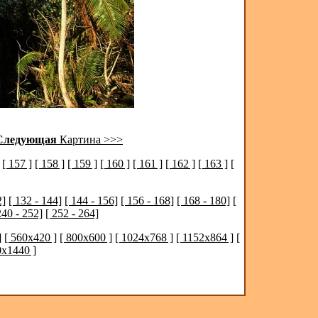
Следующая
Картина >>>
[ 157 ]
[ 158 ]
[ 159 ]
[ 160 ]
[ 161 ]
[ 162 ]
[ 163 ]
[
2]
[ 132 - 144]
[ 144 - 156]
[ 156 - 168]
[ 168 - 180]
[
240 - 252]
[ 252 - 264]
]
[ 560x420 ]
[ 800x600 ]
[ 1024x768 ]
[ 1152x864 ]
[
0x1440 ]