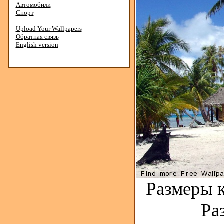
-
Автомобили
-
Спорт
-
Upload Your Wallpapers
-
Обратная связь
-
English version
Размеры к
Ра