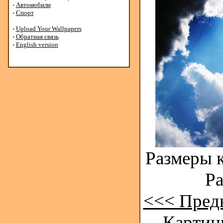
-
Автомобили
-
Спорт
-
Upload Your Wallpapers
-
Обратная связь
-
English version
Размеры к
Ра
<<< Пред
Картинк