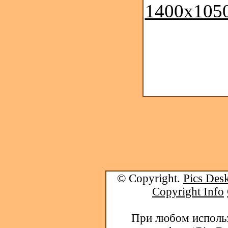
1400x1050
© Copyright.
Pics Desk
Copyright Info
При любом использ