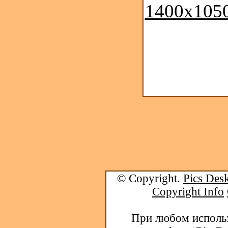
1400x1050
© Copyright.
Pics Desk
Copyright Info
При любом использ