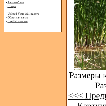
-
Автомобили
-
Спорт
-
Upload Your Wallpapers
-
Обратная связь
-
English version
Размеры к
Ра
<<< Пред
Картинк