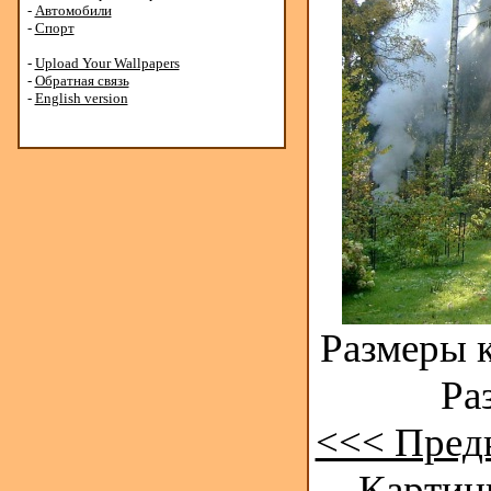
-
Автомобили
-
Спорт
-
Upload Your Wallpapers
-
Обратная связь
-
English version
Размеры к
Ра
<<< Пред
Картинк