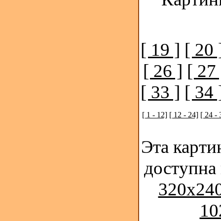
[ 19 ]
[ 20 
[ 26 ]
[ 27 
[ 33 ]
[ 34 
[ 1 - 12]
[ 12 - 24]
[ 24 - 
Эта карти
доступна
320x240
10