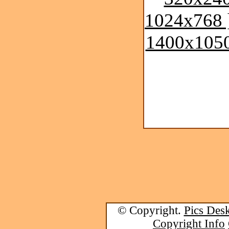
1024x768 
1400x1050
© Copyright.
Pics Desk
Copyright Info