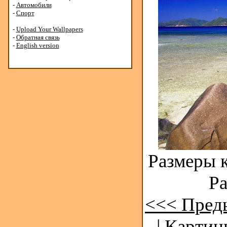
-
Автомобили
-
Спорт
-
Upload Your Wallpapers
-
Обратная связь
-
English version
Размеры к
Ра
<<< Пред
| Картин