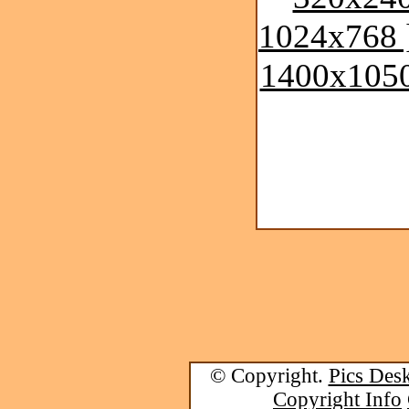
1024x768 
1400x1050
© Copyright.
Pics Desk
Copyright Info