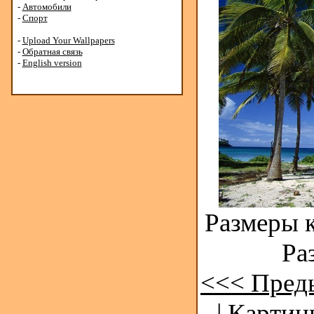
-
Автомобили
-
Спорт
-
Upload Your Wallpapers
-
Обратная связь
-
English version
Размеры к
Ра
<<< Пред
| Картин