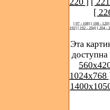
220 ]
[ 221
[ 22
[ 97 - 108]
[ 108 - 120]
192]
[ 192 - 204]
[ 204 - 
Эта карти
доступна
560x420
1024x768 
1400x1050