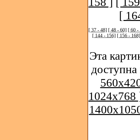
158 ]
[ 159
[ 16
[ 37 - 48]
[ 48 - 60]
[ 60 -
[ 144 - 156]
[ 156 - 168
Эта карти
доступна
560x420
1024x768 
1400x1050