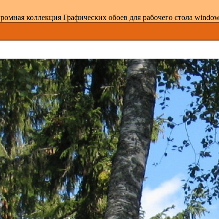
ромная коллекция Графических обоев для рабочего стола windows 