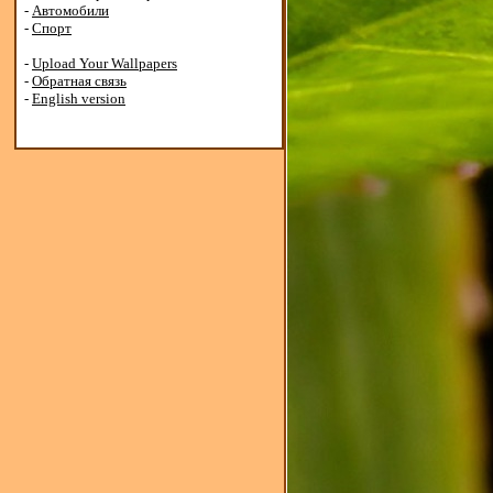
-
Автомобили
-
Спорт
-
Upload Your Wallpapers
-
Обратная связь
-
English version