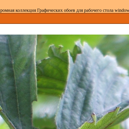
ромная коллекция Графических обоев для рабочего стола windows 