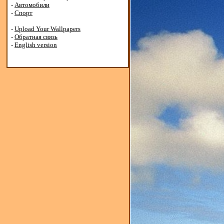
-
Автомобили
-
Спорт
-
Upload Your Wallpapers
-
Обратная связь
-
English version