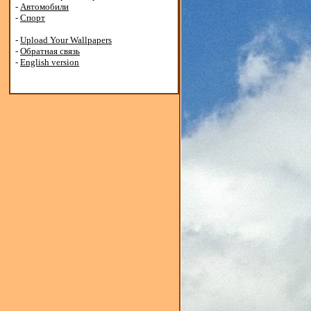
-
Автомобили
-
Спорт
-
Upload Your Wallpapers
-
Обратная связь
-
English version