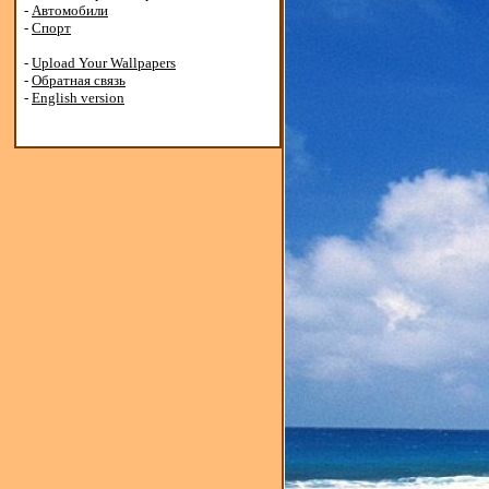
-
Автомобили
-
Спорт
-
Upload Your Wallpapers
-
Обратная связь
-
English version