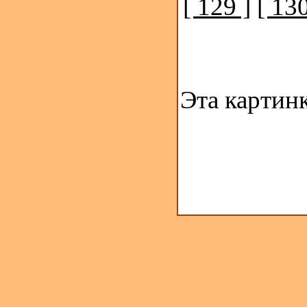
[ 129 ]
[ 130
Эта картин