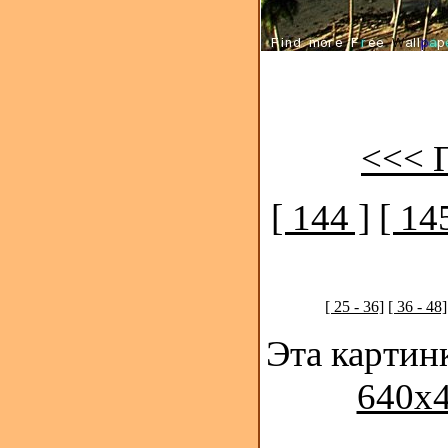
<<< 
[ 144 ]
[ 14
[ 25 - 36]
[ 36 - 48]
Эта картин
640x4