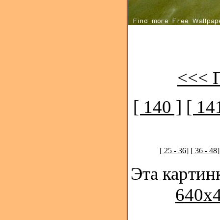
<<< 
[ 140 ]
[ 14
[ 25 - 36]
[ 36 - 48]
Эта картин
640x4