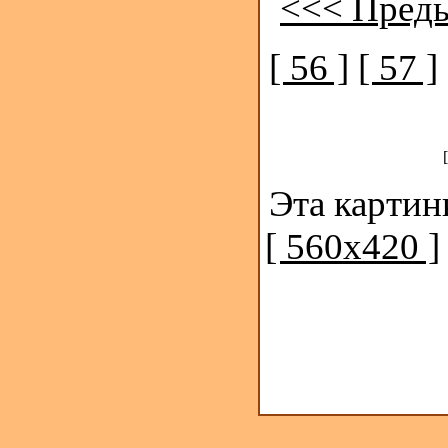
<<< Пред
[ 56 ]
[ 57 ]
Эта картин
[ 560x420 ]