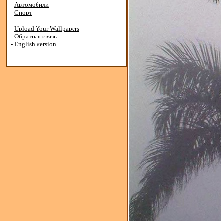
-
Автомобили
-
Спорт
-
Upload Your Wallpapers
-
Обратная связь
-
English version