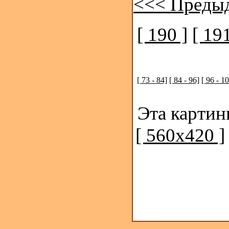
<<< Преды
[ 190 ]
[ 191
[ 73 - 84]
[ 84 - 96]
[ 96 - 1
Эта картин
[ 560x420 ]