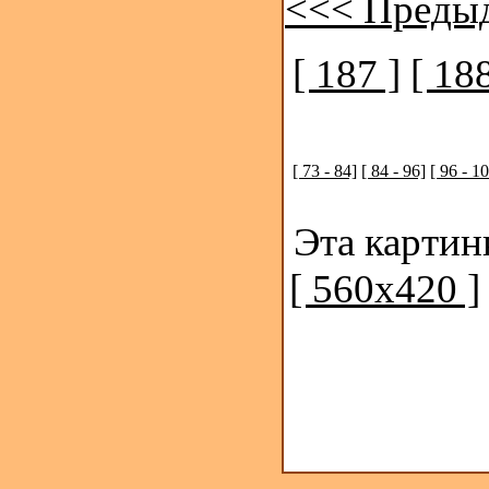
<<< Преды
[ 187 ]
[ 188
[ 73 - 84]
[ 84 - 96]
[ 96 - 1
Эта картин
[ 560x420 ]