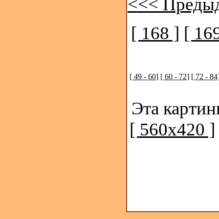
<<< Преды
[ 168 ]
[ 169
[ 49 - 60]
[ 60 - 72]
[ 72 - 84
Эта картин
[ 560x420 ]