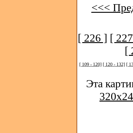
<<< Пре
[ 226 ]
[ 227
[ 
[ 109 - 120]
[ 120 - 132]
[ 1
Эта карти
320x24