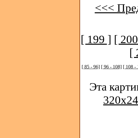
<<< Пре
[ 199 ]
[ 200
[ 
[ 85 - 96]
[ 96 - 108]
[ 108 -
Эта карти
320x24