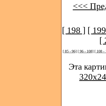
<<< Пре
[ 198 ]
[ 199
[
[ 85 - 96]
[ 96 - 108]
[ 108 -
Эта карти
320x24