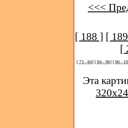
<<< Пре
[ 188 ]
[ 189
[ 
[ 73 - 84]
[ 84 - 96]
[ 96 - 1
Эта карти
320x24