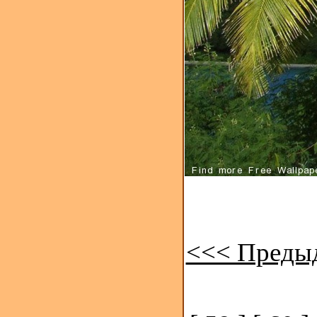
<<< Преды