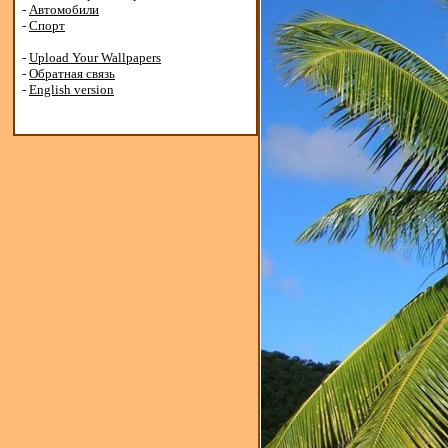
-
Автомобили
-
Спорт
-
Upload Your Wallpapers
-
Обратная связь
-
English version