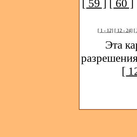
[ 59 ]
[ 60 ]
[ 1 - 12]
[ 12 - 24]
[
Эта ка
разрешения
[ 1