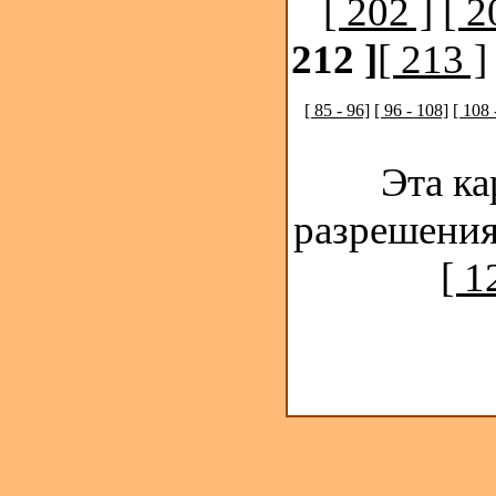
[ 202 ]
[ 2
212 ]
[ 213 ]
[ 85 - 96]
[ 96 - 108]
[ 108 
Эта ка
разрешения
[ 1