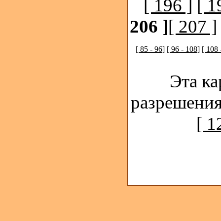
[ 196 ]
[ 1
206 ]
[ 207 ]
[ 85 - 96]
[ 96 - 108]
[ 108 
Эта ка
разрешения
[ 1