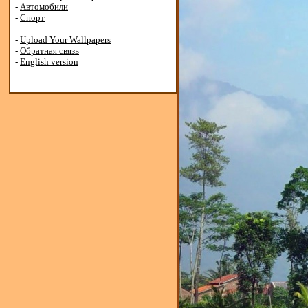
-
Автомобили
-
Спорт
-
Upload Your Wallpapers
-
Обратная связь
-
English version