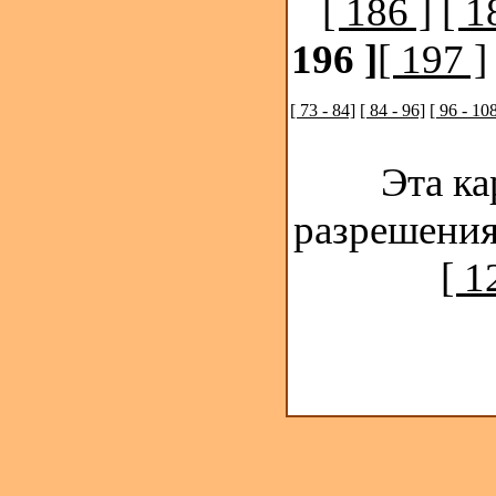
[ 186 ]
[ 1
196 ]
[ 197 ]
[ 73 - 84]
[ 84 - 96]
[ 96 - 10
Эта ка
разрешения
[ 1