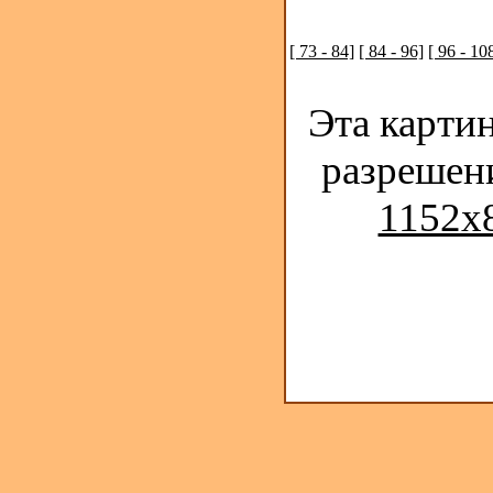
[ 73 - 84]
[ 84 - 96]
[ 96 - 10
Эта карти
разрешен
1152x8