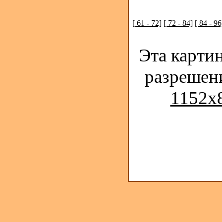
[ 61 - 72]
[ 72 - 84]
[ 84 - 96
Эта карти
разрешен
1152x8