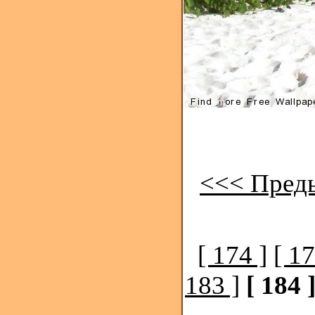
<<< Пред
[ 174 ]
[ 17
183 ]
[ 184 