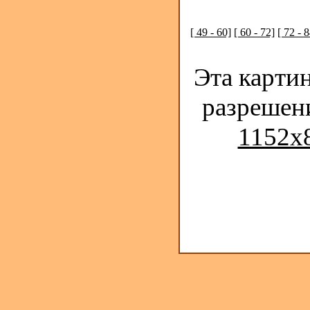
[ 49 - 60]
[ 60 - 72]
[ 72 - 8
Эта карти
разрешен
1152x8