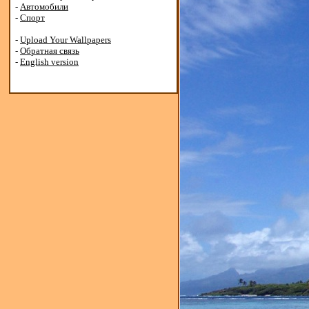
-
Автомобили
-
Спорт
-
Upload Your Wallpapers
-
Обратная связь
-
English version