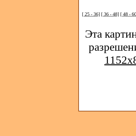
[ 25 - 36]
[ 36 - 48]
[ 48 - 6
Эта карти
разрешен
1152x8