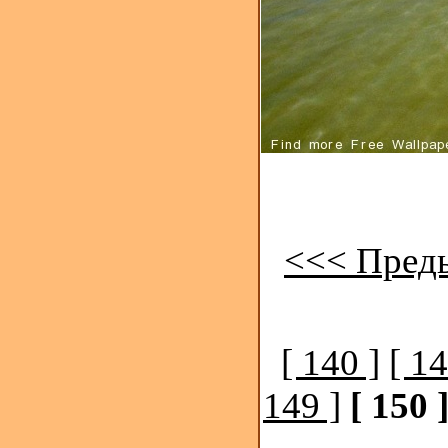
<<< Пред
[ 140 ]
[ 14
149 ]
[ 150 