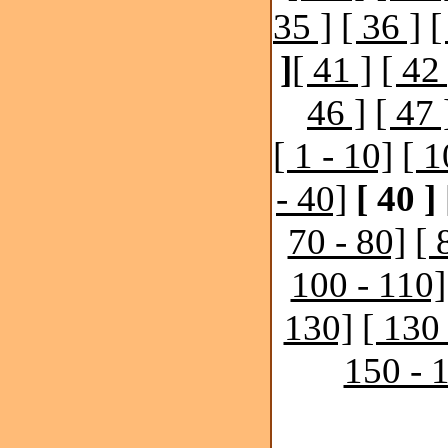
35 ]
[ 36 ]
[
]
[ 41 ]
[ 42 
46 ]
[ 47 
[ 1 - 10]
[ 1
- 40]
[ 40 ]
70 - 80]
[ 
100 - 110]
130]
[ 130
150 - 