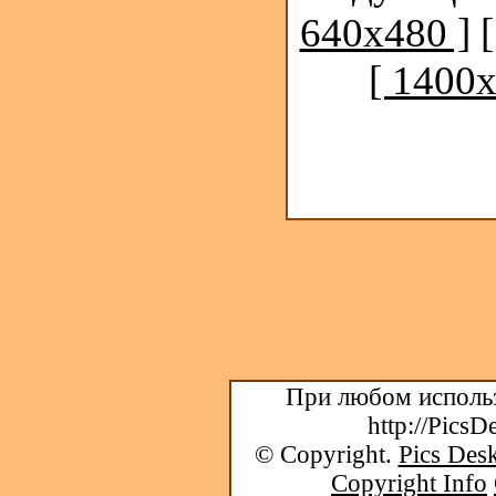
640x480 ]
[ 1400x
При любом использ
http://PicsD
© Copyright.
Pics Desk
Copyright Info