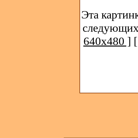
Эта картинк
следующих
640x480 ]