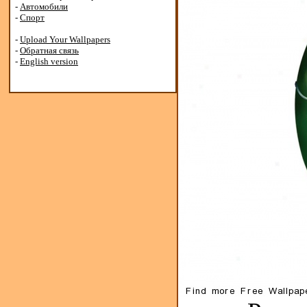
-
Автомобили
-
Спорт
-
Upload Your Wallpapers
-
Обратная связь
-
English version