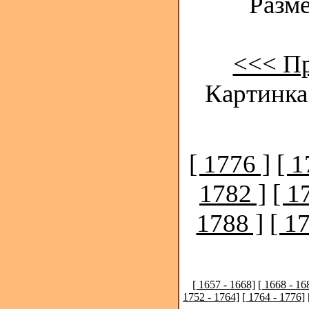
Разме
<<< П
Картинка
[ 1776 ]
[ 1
1782 ]
[ 1
1788 ]
[ 1
[ 1657 - 1668]
[ 1668 - 16
1752 - 1764]
[ 1764 - 1776]